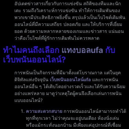
อัปเดตข่าวสารเกี่ยวกับการแข่งขัน สถิติของทีมและนัก
เตะ รวมถึงวิเคราะห์การแข่งขัน ทำให้การเดิมพันของ
พวกเขามีประสิทธิภาพยิ่งขึ้น สรุปแล้วเป็นเว็บไซต์เดิมพัน
ออนไลน์ที่มีความเสถียร ปลอดภัย และให้บริการที่เยี่ยม
ยอด ด้วยความหลากหลายของเกมและข่าวสาร แน่นอน
ว่าคือเว็บไซต์ที่ผู้รักการเดิมพันไม่ควรพลาด
ทำไมคนถึงเลือก
แทงบอลufa
กับ
เว็บ
พนันออนไลน์?
การพนันเป็นกิจกรรมที่มีมาตั้งแต่โบราณกาล แต่ในยุค
ดิจิทัลแห่งปัจจุบัน
เว็บพนันออนไลน์ufa
และการพนัน
ออนไลน์อื่น ๆ ได้เติบโตอย่างรวดเร็วและได้รับความนิยม
อย่างแพร่หลาย มาดูว่าเหตุใดผู้คนจึงเลือกเล่นการพนัน
แบบออนไลน์?
ความสะดวกสบาย
การพนันออนไลน์สามารถทำได้
ทุกที่ทุกเวลา ไม่ว่าคุณจะอยู่บนเตียง ห้องนั่งเล่น
หรือแม้กระทั่งนอกบ้าน มีเพียงแค่อุปกรณ์ที่เชื่อม