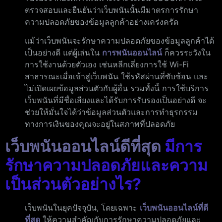
ตรวจสอบและยืนยันว่าเว็บพนันนั้นมีมาตรการรักษา
ความปลอดภัยของข้อมูลลูกค้าอย่างเคร่งครัด
แม้ว่าเว็บพนันจะรักษาความปลอดภัยของข้อมูลลูกค้าได้
เป็นอย่างดี แต่ผู้เล่นใน
การพนันออนไลน์
ก็ควรระวังใน
การใช้งานด้วยตัวเอง เช่นหลีกเลี่ยงการใช้ Wi-Fi
สาธารณะเมื่อเข้าสู่เว็บพนัน ใช้รหัสผ่านที่ซับซ้อน และ
ไม่เปิดเผยข้อมูลส่วนตัวกับผู้อื่น รวมทั้งนี้ การใช้บริการ
เว็บพนันที่มีชื่อเสียงและได้รับการรับรองเป็นอย่างดี จะ
ช่วยให้มั่นใจได้ว่าข้อมูลส่วนตัวและการทำธุรกรรม
ทางการเงินของคุณจะอยู่ในสภาพที่ปลอดภัย
เว็บพนันออนไลน์ดีที่สุด
มีการ
รักษาความปลอดภัยและความ
เป็นส่วนตัวอย่างไร?
เว็บพนันในยุคปัจจุบัน, โดยเฉพาะ
เว็บพนันออนไลน์ที่ดี
ที่สุด
ให้ความสำคัญกับการรักษาความปลอดภัยและ