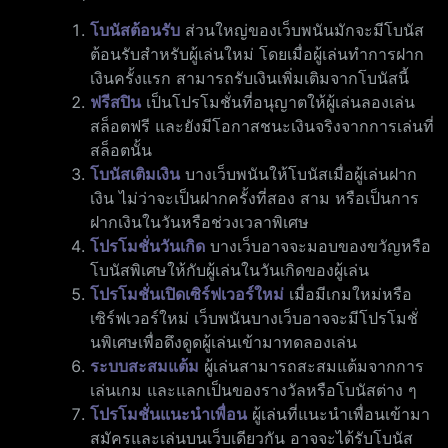
โบนัสต้อนรับ
ส่วนใหญ่ของเว็บพนันมักจะมีโบนัส
ต้อนรับสำหรับผู้เล่นใหม่ โดยเมื่อผู้เล่นทำการฝาก
เงินครั้งแรก สามารถรับเงินเพิ่มเติมจากโบนัสนี้
ฟรีสปิน
เป็นโปรโมชั่นที่อนุญาตให้ผู้เล่นลองเล่น
สล็อตฟรี และยังมีโอกาสชนะเงินจริงจากการเล่นที่
สล็อตนั้น
โบนัสเติมเงิน
บางเว็บพนันให้โบนัสเมื่อผู้เล่นฝาก
เงิน ไม่ว่าจะเป็นฝากครั้งที่สอง สาม หรือเป็นการ
ฝากเงินในวันหรือช่วงเวลาพิเศษ
โปรโมชั่นวันเกิด
บางเว็บอาจจะมอบของขวัญหรือ
โบนัสพิเศษให้กับผู้เล่นในวันเกิดของผู้เล่น
โปรโมชั่นเปิดเซิร์ฟเวอร์ใหม่
เมื่อมีเกมใหม่หรือ
เซิร์ฟเวอร์ใหม่ เว็บพนันบางเว็บอาจจะมีโปรโมชั่
นพิเศษเพื่อดึงดูดผู้เล่นเข้ามาทดลองเล่น
ระบบสะสมแต้ม
ผู้เล่นสามารถสะสมแต้มจากการ
เล่นเกม และแลกเป็นของรางวัลหรือโบนัสต่าง ๆ
โปรโมชั่นแนะนำเพื่อน
ผู้เล่นที่แนะนำเพื่อนเข้ามา
สมัครและเล่นบนเว็บเดียวกัน อาจจะได้รับโบนัส