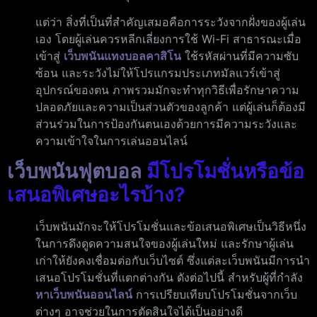
แต่ว่า สิ่งที่เป็นที่สำคัญเสมอคือการระวังจากฝั่งของผู้เล่น
เอง โดยผู้เล่นควรหลีกเลี่ยงการใช้ Wi-Fi สาธารณะเมื่อ
เข้าสู่
เว็บพนันแทงบอลคาสิโน
ใช้รหัสผ่านที่มีความซับ
ซ้อน และระวังไม่ให้โปรแกรมประเภทมัลแวร์เข้าสู่
อุปกรณ์ของตน ภาพรวมมักจะทำทุกวิธีเพื่อรักษาความ
ปลอดภัยและความเป็นส่วนตัวของลูกค้า แต่ผู้เล่นก็ต้องมี
ส่วนร่วมในการป้องกันตนเองด้วยการมีความระวังและ
ความเข้าใจในการเล่นออนไลน์
เว็บพนันฟุตบอล
มีโปรโมชั่นหรือข้อ
เสนอพิเศษอะไรบ้าง?
เว็บพนันมักจะให้โปรโมชั่นและข้อเสนอพิเศษเป็นวิธีหนึ่ง
ในการดึงดูดความสนใจของผู้เล่นใหม่ และรักษาผู้เล่น
เก่าให้ยังคงเชื่อมต่อกับเว็บไซต์ ซึ่งแต่ละเว็บพนันมีการนำ
เสนอโปรโมชั่นที่แตกต่างกัน ดังต่อไปนี้ สำหรับผู้ที่กำลัง
หาเว็บพนันออนไลน์
การเปรียบเทียบโปรโมชั่นจากเว็บ
ต่างๆ อาจช่วยในการตัดสินใจได้เป็นอย่างดี