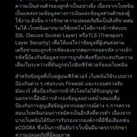
ความเป็นส่วนตัวของลูกค้าเป็นอย่างยิ่ง เนื่องจากเว็บพนัน
เป็นแหล่งรวมข้อมูลทางการเงินและข้อมูลส่วนตัวของผู้
ใช้งาน ดังนั้น การรักษาความปลอดภัยจึงเป็นสิ่งที่ขาดต่อ
ไม่ได้ เว็บพนันมากมายใช้เทคโนโลยีการเข้ารหัสแบบ
SSL (Secure Socket Layer) หรือTLS (Transport
Layer Security) เพื่อให้แน่ใจว่าข้อมูลที่ผู้เล่นส่งผ่าน
เครือข่ายจะถูกเข้ารหัสและยากต่อการถอดรหัส การเข้า
รหัสนี้ป้องกันข้อมูลจากการถูกดักฟังหรือประสบกับความ
เสี่ยงในระหว่างที่มันถูกส่งไปยังเซิร์ฟเวอร์ของเว็บพนัน
สำหรับข้อมูลที่เก็บอยู่บนเซิร์ฟเวอร์ เว็บพนันใช้ระบบการ
ป้องกันต่าง ๆ เช่นระบบ Firewall และระบบตรวจจับ
มัลแวร์ เพื่อป้องกันการเข้าถึงโดยไม่ได้รับอนุญาต
นอกจากนี้ยังมีการสำรองข้อมูลอย่างสม่ำเสมอเพื่อ
ป้องกันการสูญเสียข้อมูลจากเหตุการณ์ต่าง ๆ การตรวจ
สอบเว็บพนันก่อนการสมัครเป็นอีกสิ่งที่ควรทำ เนื่องจาก
บางเว็บพนันได้รับการรับรองจากองค์กรที่มีชื่อเสียงเช่น
eCOGRA ซึ่งเป็นการยืนยันว่าเว็บนั้นมีมาตรการรักษา
ความปลอดภัยที่มีคุณภาพ