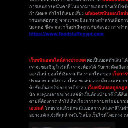
การเล่นการพนันคาสิโนมากมายแบบอย่างเว็บไซต์คา
กำเนิดผล กำไรได้เสมอเสี่ยง
ufabetพนันออนไลน์ฟ
วาบอลต่อทุกคู่ พวกเราจะมีแนวทางสำหรับเพื่อกา
บอลต่อ ซึ่งพวกเราก็อย่าลืมดูกรกับต่อรอง การกำหน
https://www.foodstuffegypt.com
เว็บพนันออนไลน์ต่างประเทศ
ต่อเป็นบอลทำเงิน ได้
เราจะขอเชิญในวันนี้ เราจะต้องได้ รับการคัดเลือ
ออนไลน์ บอลให้เงินรวมถึง ราคาไหลของ
เว็บกา
ประมาท มาถึงราคาไหล ของบอลจะมีความหมายว่าทำให
ชิงชัยเป็นปกติของการตีราคา
เว็บพนันบอลถูกกฎ
นัก ลงทุนหลายอย่างแหล่จำเป็นต้องนำมาซึ่งได้สิ่
ตามที่ต้องการ ทำให้เกิดเรื่องราวความพร้อมมา
เอเย่นต์
โดยรวมแล้วนักพนันบอลการเล่นคาสิโนต่างๆ
อย่างแจ่มแจ้งที่สุดสำหรับในเป็นเว็บไซต์โดยตรง เ