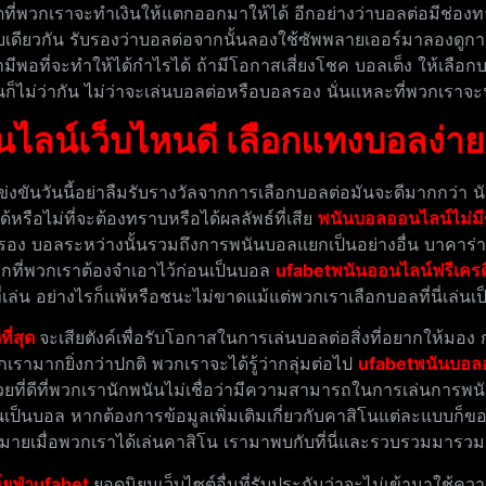
ดที่พวกเราจะทำเงินให้แตกออกมาให้ได้ อีกอย่างว่าบอลต่อมีช่องทา
เดียวกัน รับรองว่าบอลต่อจากนั้นลองใช้ซัพพลายเออร์มาลองดูก
ีพอที่จะทำให้ได้กำไรได้ ถ้ามีโอกาสเสี่ยงโชค บอลเต็ง ให้เลือกบ
หนก็ไม่ว่ากัน ไม่ว่าจะเล่นบอลต่อหรือบอลรอง นั่นแหละที่พวกเรา
นไลน์เว็บไหนดี
เลือกแทงบอลง่า
แข่งขันวันนี้อย่าลืมรับรางวัลจากการเลือกบอลต่อมันจะดีมากกว่า นั
ด้หรือไม่ที่จะต้องทราบหรือได้ผลลัพธ์ที่เสีย
พนันบอลออนไลน์ไม่มีข
รอง บอลระหว่างนั้นรวมถึงการพนันบอลแยกเป็นอย่างอื่น บาคาร
ากที่พวกเราต้องจำเอาไว้ก่อนเป็นบอล
ufabetพนันออนไลน์ฟรีเคร
่เล่น อย่างไรก็แพ้หรือชนะไม่ขาดแม้แต่พวกเราเลือกบอลที่นี่เล่นเป
ที่สุด
จะเสียตังค์เพื่อรับโอกาสในการเล่นบอลต่อสิ่งที่อยากให้มอง 
ามากยิ่งกว่าปกติ พวกเราจะได้รู้ว่ากลุ่มต่อไป
ufabetพนันบอลออน
วยที่ดีที่พวกเรานักพนันไม่เชื่อว่ามีความสามารถในการเล่นการพนันใ
นเป็นบอล หากต้องการข้อมูลเพิ่มเติมเกี่ยวกับคาสิโนแต่ละแบบก็ขอข
เมื่อพวกเราได้เล่นคาสิโน เรามาพบกับที่นี่และรวบรวมมารวมเข
ยูฟ่าufabet
ยอดนิยมเว็บไซต์อื่นที่รับประกันว่าจะไม่เข้ามาใช้ความ