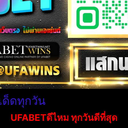
ด็ดทุกวัน
UFABETดีไหม
ทุกวันดีที่สุด