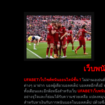
เว็บพ
UFABETเว็บไซต์พนันออนไลน์ชั้น 1
ไม่ผ่านเอเย่น
ต่างๆ มาฝาก บอลผู้เดียวบอลสเต็ป บอลสดอีกทั้งมี 
ทั้งเดือนและอีกฝั่งหนึ่งสำหรับเว็บ
UFABETเว็บพนั
อย่างจุใจและก็ย่อมได้รับความช่วยเหลือ แปลงหมุน
สำหรับหาเงินกับการพนันบอลในบอลสเต็ป ปด้วยซึ่งจ